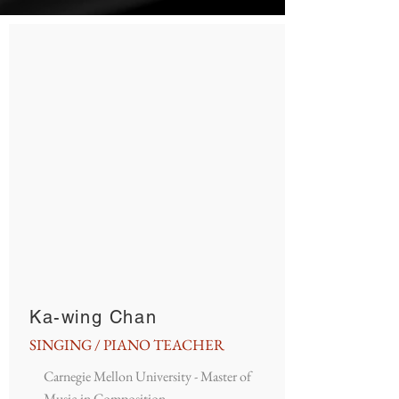
Ka-wing Chan
SINGING / PIANO TEACHER
Carnegie Mellon University - Master of
Music in Composition