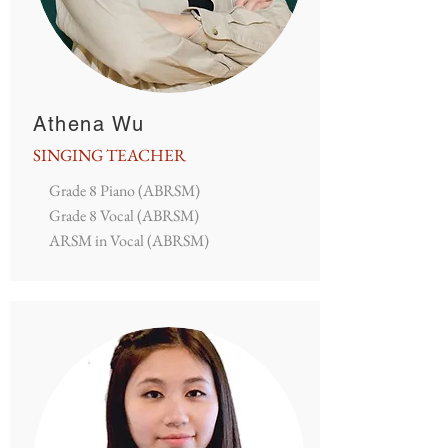
Athena Wu
SINGING TEACHER
Grade 8 Piano (ABRSM)
Grade 8 Vocal (ABRSM)
ARSM in Vocal (ABRSM)