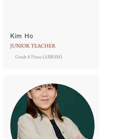
Kim Ho
JUNIOR TEACHER
Grade 8 Piano (ABRSM)