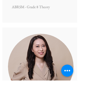
ABRSM - Grade 8 Theory
Olga Wong