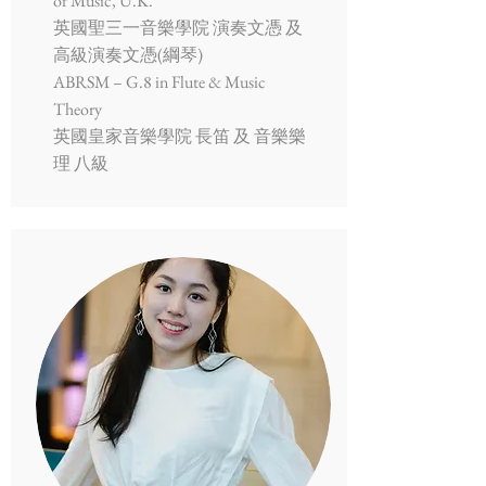
of Music, U.K.
英國聖三一音樂學院 演奏文憑 及
高級演奏文憑(綱琴)
ABRSM – G.8 in Flute & Music
Theory
英國皇家音樂學院 長笛 及 音樂樂
理 八級