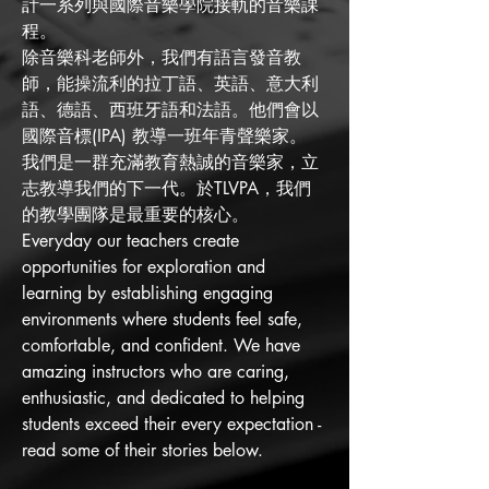
計一系列與國際音樂學院接軌的音樂課
程。
除音樂科老師外，我們有語言發音教
師，能操流利的拉丁語、英語、意大利
語、德語、西班牙語和法語。他們會以
國際音標(IPA) 教導一班年青聲樂家。
我們是一群充滿教育熱誠的音樂家，立
志教導我們的下一代。於TLVPA，我們
的教學團隊是最重要的核心。
Everyday our teachers create
opportunities for exploration and
learning by establishing engaging
environments where students feel safe,
comfortable, and confident. We have
amazing instructors who are caring,
enthusiastic, and dedicated to helping
students exceed their every expectation -
read some of their stories below.