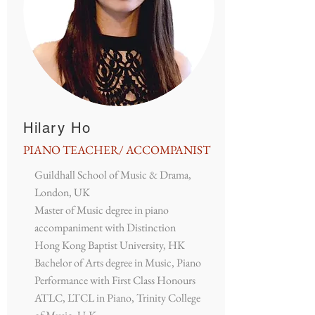
Hilary Ho
PIANO TEACHER/ ACCOMPANIST
Guildhall School of Music & Drama,
London, UK
Master of Music degree in piano
accompaniment with Distinction
Hong Kong Baptist University, HK
Bachelor of Arts degree in Music, Piano
Performance with First Class Honours
ATLC, LTCL in Piano, Trinity College